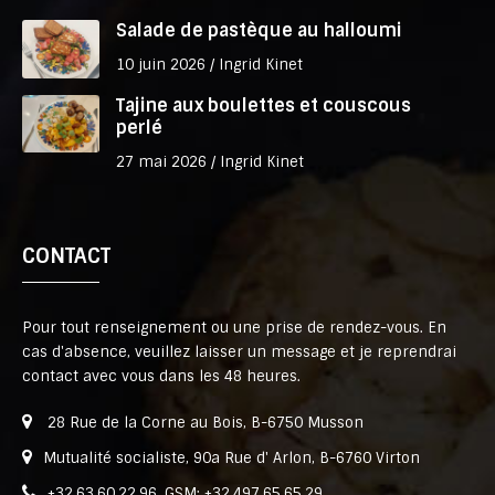
Salade de pastèque au halloumi
10 juin 2026 /
Ingrid Kinet
Tajine aux boulettes et couscous
perlé
27 mai 2026 /
Ingrid Kinet
CONTACT
Pour tout renseignement ou une prise de rendez-vous. En
cas d'absence, veuillez laisser un message et je reprendrai
contact avec vous dans les 48 heures.
28 Rue de la Corne au Bois, B-6750 Musson
Mutualité socialiste, 90a Rue d' Arlon, B-6760 Virton
+32.63.60.22.96, GSM: +32.497.65.65.29