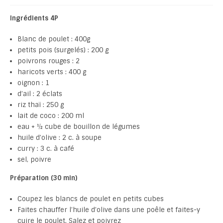
Ingrédients 4P
Blanc de poulet : 400g
petits pois (surgelés) : 200 g
poivrons rouges : 2
haricots verts : 400 g
oignon : 1
d’ail : 2 éclats
riz thaï : 250 g
lait de coco : 200 ml
eau + ½ cube de bouillon de légumes
huile d’olive : 2 c. à soupe
curry : 3 c. à café
sel, poivre
Préparation (30 min)
Coupez les blancs de poulet en petits cubes
Faites chauffer l’huile d’olive dans une poêle et faites-y
cuire le poulet. Salez et poivrez