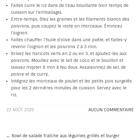
Faites cuire le riz dans de l’eau bouillante (voir temps de
cuisson sur l’emballage).
Entre-temps, ôtez les graines et les filaments blancs des
poivrons, puis coupez le reste en morceaux. Émincez
l’oignon.
Faites chauffer l’huile d’olive dans une poêle, et faites-y
revenir l’oignon et les poivrons 2 à 3 min.
Brisez les haricots verts en 2 ou en 3, et ajoutez-les aux
poivrons. Mouillez avec le lait de coco et le bouillon et
laissez mijoter 8 min à feu doux. Assaisonnez de sel, de
poivre et de curry.
Intégrez les morceaux de poulet et les petits pois surgelés
pour les 2 dernières minutes de cuisson. Servez avec le
riz.
22 AOÛT 2025
AUCUN COMMENTAIRE
Post
←
Bowl de salade fraîche aux légumes grillés et burger
navigation