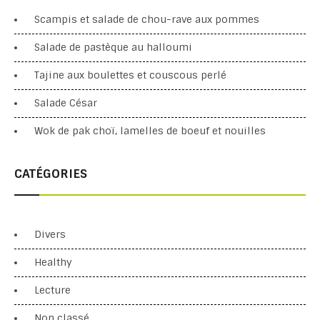
Scampis et salade de chou-rave aux pommes
Salade de pastèque au halloumi
Tajine aux boulettes et couscous perlé
Salade César
Wok de pak choï, lamelles de boeuf et nouilles
CATÉGORIES
Divers
Healthy
Lecture
Non classé