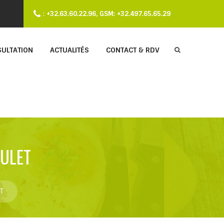
:
+32.63.60.22.96, GSM: +32.497.65.65.29
SULTATION
ACTUALITÉS
CONTACT & RDV
OULET
T