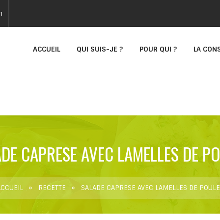
n
ACCUEIL
QUI SUIS-JE ?
POUR QUI ?
LA CON
DE CAPRESE AVEC LAMELLES DE P
ACCUEIL
»
RECETTE
»
SALADE CAPRESE AVEC LAMELLES DE POULE