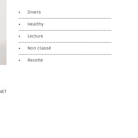
Divers
Healthy
Lecture
Non classé
Recette
NET