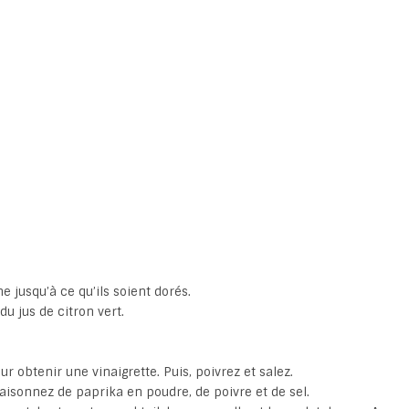
e jusqu’à ce qu’ils soient dorés.
u jus de citron vert.
our obtenir une vinaigrette. Puis, poivrez et salez.
saisonnez de paprika en poudre, de poivre et de sel.