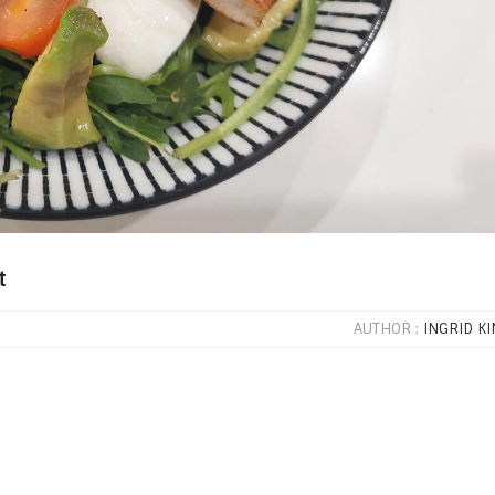
t
AUTHOR :
INGRID KI