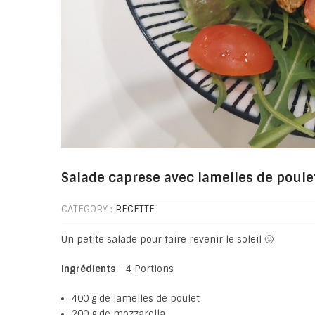
Salade caprese avec lamelles de poule
CATEGORY :
RECETTE
Un petite salade pour faire revenir le soleil 🙂
Ingrédients
– 4 Portions
400 g de lamelles de poulet
200 g de mozzarella