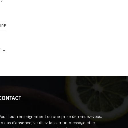
ez
IRE
ur
→
CONTACT
Pour tout renseignement ou une prise de rendez-vous.
En cas d'absence, veuillez laisser un message et je