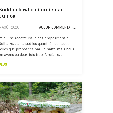
Buddha bowl californien au
quinoa
5 AOÛT 2020
AUCUN COMMENTAIRE
Voici une recette issue des propositions du
Delhaize. J’ai laissé les quantités de sauce
telles que proposées par Delhaize mais nous
en avons eu deux fois trop. A refaire,…
PLUS