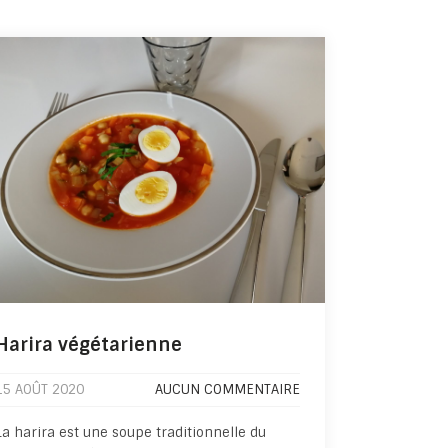
Harira végétarienne
15 AOÛT 2020
AUCUN COMMENTAIRE
La harira est une soupe traditionnelle du