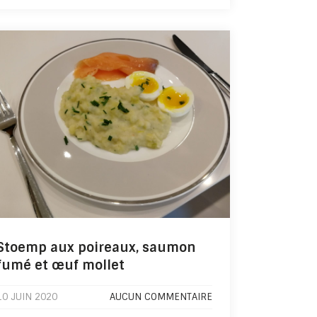
Stoemp aux poireaux, saumon
fumé et œuf mollet
10 JUIN 2020
AUCUN COMMENTAIRE