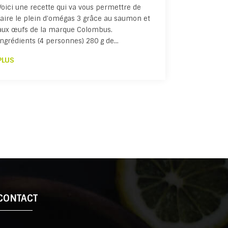
Voici une recette qui va vous permettre de
faire le plein d’omégas 3 grâce au saumon et
aux œufs de la marque Colombus.
Ingrédients (4 personnes) 280 g de…
PLUS
CONTACT