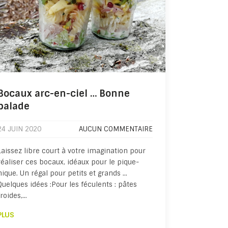
Bocaux arc-en-ciel … Bonne
balade
24 JUIN 2020
AUCUN COMMENTAIRE
Laissez libre court à votre imagination pour
réaliser ces bocaux, idéaux pour le pique-
nique. Un régal pour petits et grands …
Quelques idées :Pour les féculents : pâtes
froides,…
PLUS