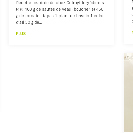
Recette inspirée de chez Colruyt Ingrédients
(4P) 400 g de sautés de veau (boucherie) 450
g de tomates tapas 1 plant de basilic 1 éclat
d’ail 30 g de…
PLUS