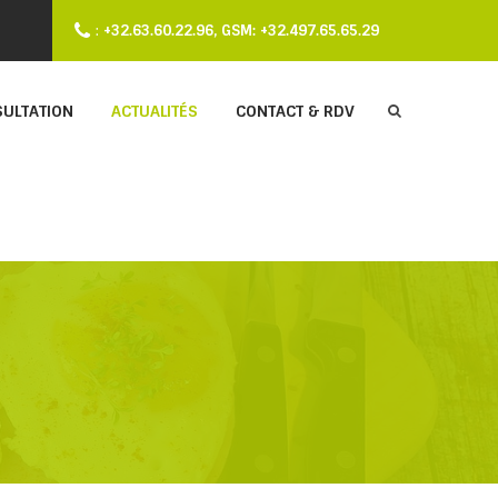
:
+32.63.60.22.96, GSM: +32.497.65.65.29
SULTATION
ACTUALITÉS
CONTACT & RDV