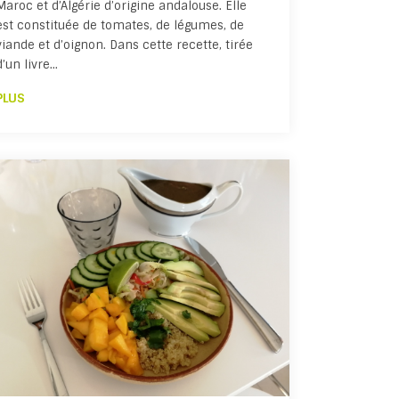
Maroc et d’Algérie d’origine andalouse. Elle
est constituée de tomates, de légumes, de
viande et d’oignon. Dans cette recette, tirée
d’un livre…
PLUS