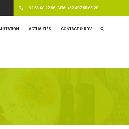
:
+32.63.60.22.96, GSM: +32.497.65.65.29
SULTATION
ACTUALITÉS
CONTACT & RDV