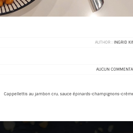
AUTHOR :
INGRID KI
AUCUN COMMENTA
Cappellettis au jambon cru, sauce épinards-champignons-crè