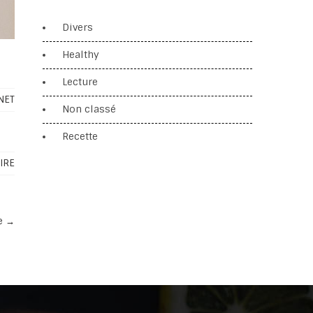
Divers
Healthy
Lecture
NET
Non classé
Recette
IRE
me
→