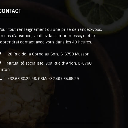
CONTACT
Pour tout renseignement ou une prise de rendez-vous.
En cas d'absence, veuillez laisser un message et je
reprendrai contact avec vous dans les 48 heures.
28 Rue de la Corne au Bois, B-6750 Musson
Mutualité socialiste, 90a Rue d' Arlon, B-6760
Virton
+32.63.60.22.96, GSM: +32.497.65.65.29